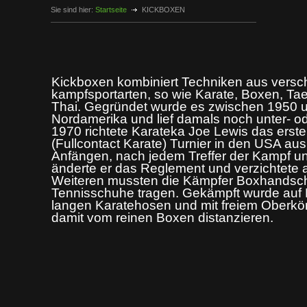
Sie sind hier:
Startseite
KICKBOXEN
Kickboxen kombiniert Techniken aus vers
kampfsportarten, so wie Karate, Boxen, 
Thai. Gegründet wurde es zwischen 1950 u
Nordamerika und lief damals noch unter- ode
1970 richtete Karateka Joe Lewis das erste
(Fullcontact Karate) Turnier in den USA au
Anfängen, nach jedem Treffer der Kampf u
änderte er das Reglement und verzichtete 
Weiteren mussten die Kämpfer Boxhandsc
Tennisschuhe tragen. Gekämpft wurde auf M
langen Karatehosen und mit freiem Oberkör
damit vom reinen Boxen distanzieren.